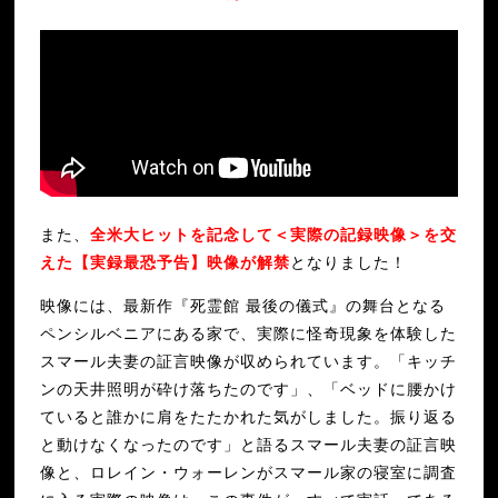
また、
全米大ヒットを記念して＜実際の記録映像＞を交
えた【実録最恐予告】映像が解禁
となりました！
映像には、最新作『死霊館 最後の儀式』の舞台となる
ペンシルベニアにある家で、実際に怪奇現象を体験した
スマール夫妻の証言映像が収められています。「キッチ
ンの天井照明が砕け落ちたのです」、「ベッドに腰かけ
ていると誰かに肩をたたかれた気がしました。振り返る
と動けなくなったのです」と語るスマール夫妻の証言映
像と、ロレイン・ウォーレンがスマール家の寝室に調査